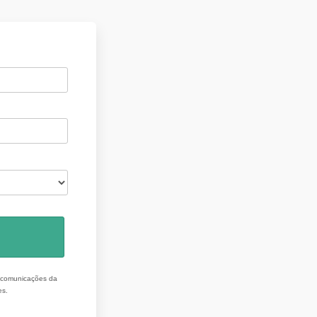
r comunicações da
es.