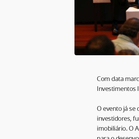
Com data marcad
Investimentos I
O evento já se
investidores, f
imobiliário. O 
para o desenvo