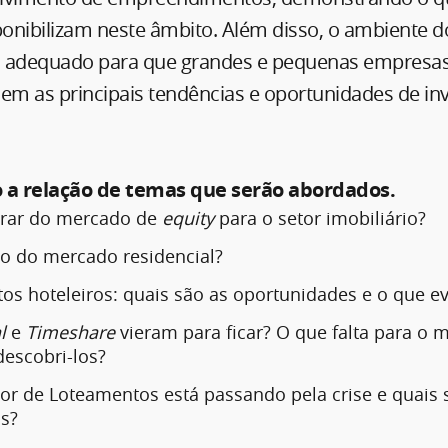
ponibilizam neste âmbito. Além disso, o ambiente d
 adequado para que grandes e pequenas empresas
quem as principais tendências e oportunidades de i
o a relação de temas que serão abordados.
rar do mercado de
equity
para o setor imobiliário?
o do mercado residencial?
os hoteleiros: quais são as oportunidades e o que ev
l
e
Timeshare
vieram para ficar? O que falta para o 
descobri-los?
or de Loteamentos está passando pela crise e quais 
as?