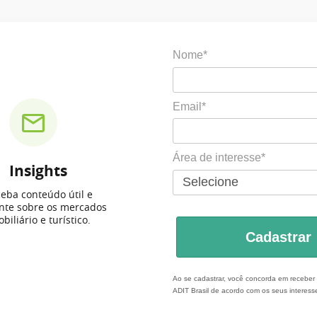
Nome*
Email*
Área de interesse*
Insights
eba conteúdo útil e
ante sobre os mercados
biliário e turístico.
Cadastrar
Ao se cadastrar, você concorda em recebe
ADIT Brasil de acordo com os seus interess