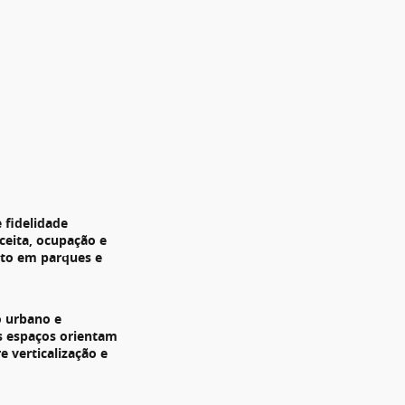
 fidelidade
ceita, ocupação e
to em parques e
 urbano e
s espaços orientam
e verticalização e