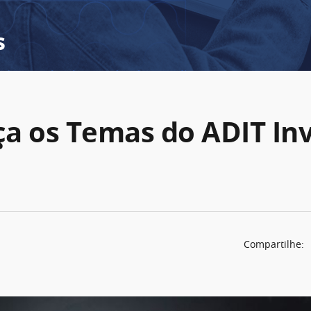
s
a os Temas do ADIT In
Compartilhe: