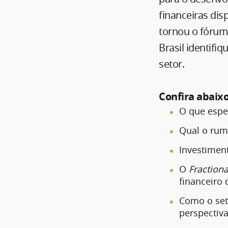
financeiras dis
tornou o fórum
Brasil identifi
setor.
Confira abaix
O que espe
Qual o rum
Investiment
O
Fractiona
financeiro 
Como o set
perspectiv