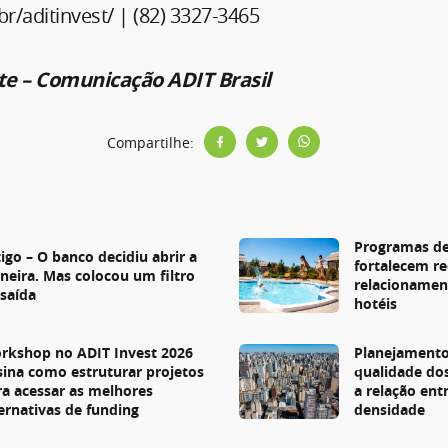
/aditinvest/ | (82) 3327-3465
ite – Comunicação ADIT Brasil
Compartilhe:
s
Programas de
igo – O banco decidiu abrir a
fortalecem re
rneira. Mas colocou um filtro
relacionamen
 saída
hotéis
rkshop no ADIT Invest 2026
Planejamento
sina como estruturar projetos
qualidade do
ra acessar as melhores
a relação entr
ternativas de funding
densidade