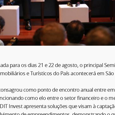
a para os dias 21 e 22 de agosto, o principal Sem
mobiliários e Turísticos do País acontecerá em São 
 consagrou como ponto de encontro anual entre em
uncionando como elo entre o setor financeiro e o 
ADIT Invest apresenta soluções que visam à captaç
lvimento de empreendimentos, demonstrando o que