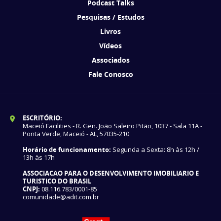
Podcast Talks
Pesquisas / Estudos
Livros
Vídeos
Associados
Fale Conosco
ESCRITÓRIO:
Maceió Facilities - R. Gen. João Saleiro Pitão, 1037 - Sala 11A -
Ponta Verde, Maceió - AL, 57035-210
Horário de funcionamento:
Segunda a Sexta: 8h às 12h /
13h às 17h
ASSOCIACAO PARA O DESENVOLVIMENTO IMOBILIARIO E
TURISTICO DO BRASIL
CNPJ:
08.116.783/0001-85
comunidade@adit.com.br