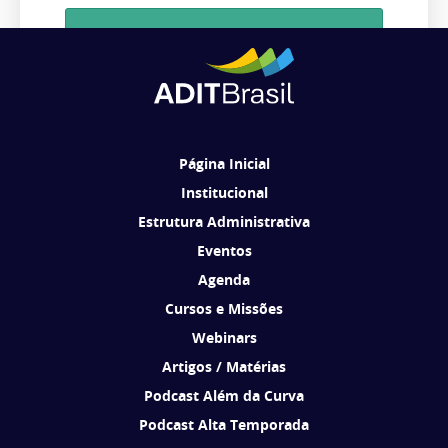
Cadastrar
Ao se cadastrar, você concorda em receber comunicações da ADIT
Brasil de acordo com os seus interesses.
Página Inicial
Institucional
Estrutura Administrativa
Eventos
Agenda
Cursos e Missões
Webinars
Artigos / Matérias
Podcast Além da Curva
Podcast Alta Temporada