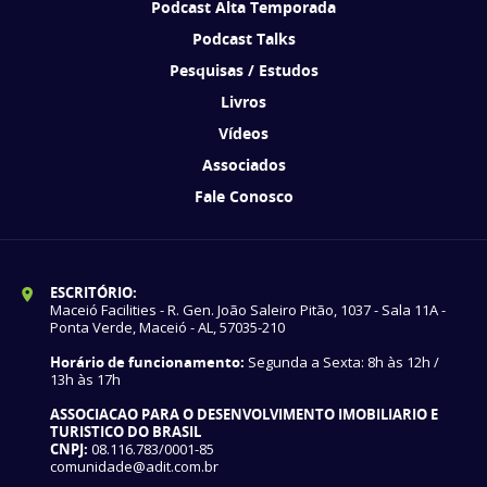
Podcast Alta Temporada
Podcast Talks
Pesquisas / Estudos
Livros
Vídeos
Associados
Fale Conosco
ESCRITÓRIO:
Maceió Facilities - R. Gen. João Saleiro Pitão, 1037 - Sala 11A -
Ponta Verde, Maceió - AL, 57035-210
Horário de funcionamento:
Segunda a Sexta: 8h às 12h /
13h às 17h
ASSOCIACAO PARA O DESENVOLVIMENTO IMOBILIARIO E
TURISTICO DO BRASIL
CNPJ:
08.116.783/0001-85
comunidade@adit.com.br