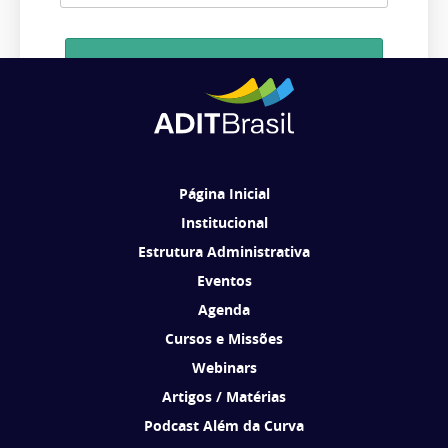
Cadastrar
Ao se cadastrar, você concorda em receber comunicações da ADIT
Brasil de acordo com os seus interesses.
Página Inicial
Institucional
Estrutura Administrativa
Eventos
Agenda
Cursos e Missões
Webinars
Artigos / Matérias
Podcast Além da Curva