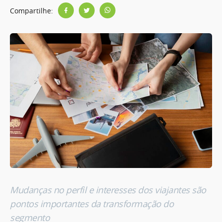
Compartilhe:
Mudanças no perfil e interesses dos viajantes são
pontos importantes da transformação do
segmento