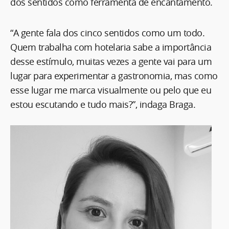
dos sentidos como ferramenta de encantamento.
“A gente fala dos cinco sentidos como um todo.
Quem trabalha com hotelaria sabe a importância
desse estímulo, muitas vezes a gente vai para um
lugar para experimentar a gastronomia, mas como
esse lugar me marca visualmente ou pelo que eu
estou escutando e tudo mais?”, indaga Braga.