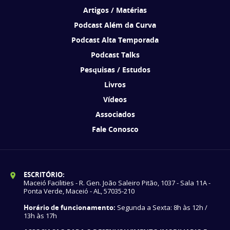
Artigos / Matérias
Podcast Além da Curva
Podcast Alta Temporada
Podcast Talks
Pesquisas / Estudos
Livros
Vídeos
Associados
Fale Conosco
ESCRITÓRIO:
Maceió Facilities - R. Gen. João Saleiro Pitão, 1037 - Sala 11A -
Ponta Verde, Maceió - AL, 57035-210
Horário de funcionamento:
Segunda a Sexta: 8h às 12h /
13h às 17h