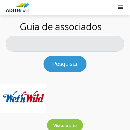
Guia de associados
Pesquisar
Visite o site