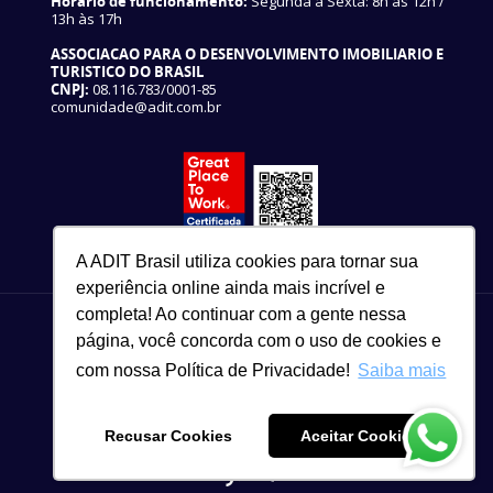
Horário de funcionamento:
Segunda a Sexta: 8h às 12h /
13h às 17h
ASSOCIACAO PARA O DESENVOLVIMENTO IMOBILIARIO E
TURISTICO DO BRASIL
CNPJ:
08.116.783/0001-85
comunidade@adit.com.br
A ADIT Brasil utiliza cookies para tornar sua
experiência online ainda mais incrível e
completa! Ao continuar com a gente nessa
página, você concorda com o uso de cookies e
com nossa Política de Privacidade!
Saiba mais
82 3327-3465
Copyright © 2021
Recusar Cookies
Aceitar Cookies