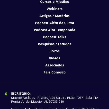
Cursos e Missões
Webinars
Artigos / Matérias
Podcast Além da Curva
Podcast Alta Temporada
Podcast Talks
Pesquisas / Estudos
Livros
Vídeos
Associados
Fale Conosco
ESCRITÓRIO:
Maceió Facilities - R. Gen. João Saleiro Pitão, 1037 - Sala 11A -
Ponta Verde, Maceió - AL, 57035-210