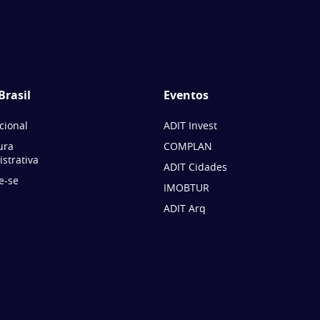
Brasil
Eventos
ucional
ADIT Invest
ura
COMPLAN
strativa
ADIT Cidades
e-se
IMOBTUR
ADIT Arq