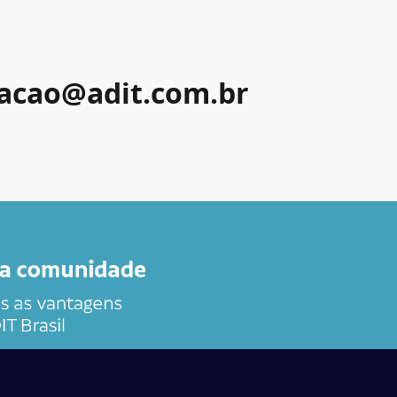
acao@adit.com.br