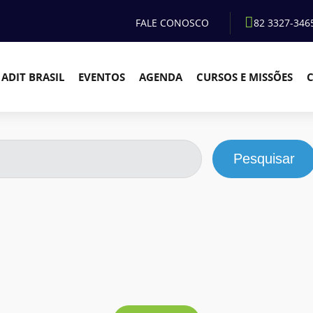
FALE CONOSCO
82 3327-346
ADIT BRASIL
EVENTOS
AGENDA
CURSOS E MISSÕES
Pesquisar