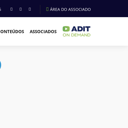
5
ÁREA DO ASSOCIADO
CONTEÚDOS
ASSOCIADOS