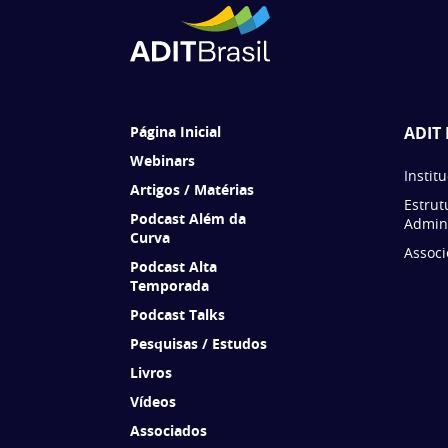
Página Inicial
ADIT 
Webinars
Instit
Artigos / Matérias
Estrut
Podcast Além da
Admini
Curva
Associ
Podcast Alta
Temporada
Podcast Talks
Pesquisas / Estudos
Livros
Vídeos
Associados