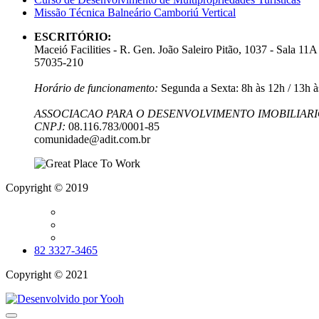
Missão Técnica Balneário Camboriú Vertical
ESCRITÓRIO:
Maceió Facilities - R. Gen. João Saleiro Pitão, 1037 - Sala 11
57035-210
Horário de funcionamento:
Segunda a Sexta: 8h às 12h / 13h à
ASSOCIACAO PARA O DESENVOLVIMENTO IMOBILIARIO
CNPJ:
08.116.783/0001-85
comunidade@adit.com.br
Copyright © 2019
82 3327-3465
Copyright © 2021