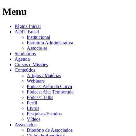
Menu
Página Inicial
ADIT Brasil
Institucional
Estrutura Administrativa
Associe-se
Seminários
Agenda
Cursos e Missões
Conteúdos
Artigos / Matérias
Webinars
Podcast Além da Curva
Podcast Alta Temporada
Podcast Talks
Perfil
Livros
Pesquisas/Estudos
Vídeos
Associados
Diretório de Associados
Clube de Benefícios