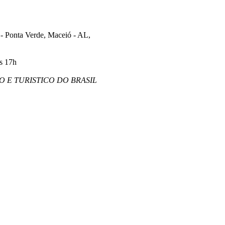
A - Ponta Verde, Maceió - AL,
s 17h
 E TURISTICO DO BRASIL