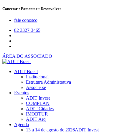
Conectar • Fomentar • Desenvolver
fale conosco
82 3327-3465
ÁREA DO ASSOCIADO
ADIT Brasil
Institucional
Estrutura Administrativa
Associe-se
Eventos
ADIT Invest
COMPLAN
ADIT Cidades
IMOBTUR
ADIT Arq
Agenda
13 a 14 de agosto de 2026
ADIT Invest