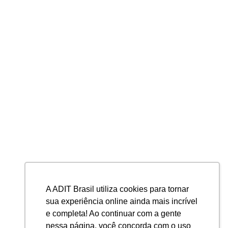
A ADIT Brasil utiliza cookies para tornar
sua experiência online ainda mais incrível
e completa! Ao continuar com a gente
nessa página, você concorda com o uso