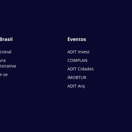
Brasil
Eventos
ucional
ADIT Invest
ura
COMPLAN
strativa
ADIT Cidades
e-se
IMOBTUR
ADIT Arq