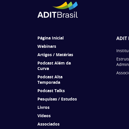
Página Inicial
ADIT 
Webinars
Instit
Artigos / Matérias
Estrut
Podcast Além da
Admini
Curva
Associ
Podcast Alta
Temporada
Podcast Talks
Pesquisas / Estudos
Livros
Vídeos
Associados