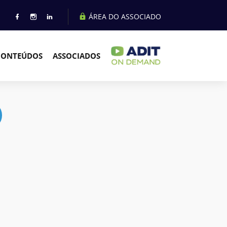
ÁREA DO ASSOCIADO
CONTEÚDOS
ASSOCIADOS