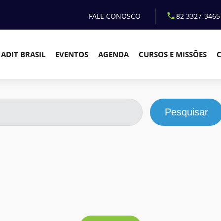
FALE CONOSCO
82 3327-3465
ADIT BRASIL
EVENTOS
AGENDA
CURSOS E MISSÕES
Pesquisar