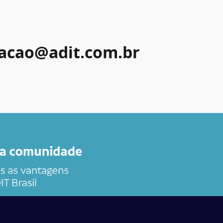
acao@adit.com.br