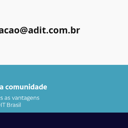
acao@adit.com.br