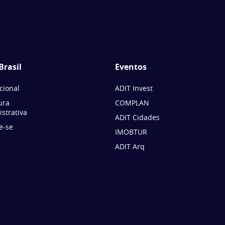
Brasil
Eventos
ucional
ADIT Invest
ura
COMPLAN
strativa
ADIT Cidades
e-se
IMOBTUR
ADIT Arq