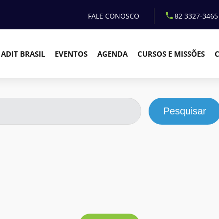
FALE CONOSCO
82 3327-3465
ADIT BRASIL
EVENTOS
AGENDA
CURSOS E MISSÕES
Pesquisar