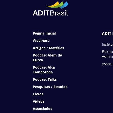
Página Inicial
ADIT 
Webinars
Instit
Artigos / Matérias
Estrut
Podcast Além da
Admini
Curva
Associ
Podcast Alta
Temporada
Podcast Talks
Pesquisas / Estudos
Livros
Vídeos
Associados