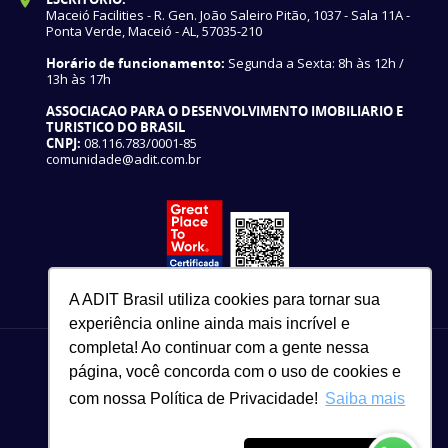
Maceió Facilities - R. Gen. João Saleiro Pitão, 1037 - Sala 11A -
Ponta Verde, Maceió - AL, 57035-210
Horário de funcionamento:
Segunda a Sexta: 8h às 12h /
13h às 17h
ASSOCIACAO PARA O DESENVOLVIMENTO IMOBILIARIO E
TURISTICO DO BRASIL
CNPJ:
08.116.783/0001-85
comunidade@adit.com.br
A ADIT Brasil utiliza cookies para tornar sua
experiência online ainda mais incrível e
completa! Ao continuar com a gente nessa
página, você concorda com o uso de cookies e
com nossa Política de Privacidade!
Saiba mais
82 3327-3465