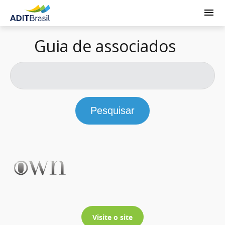
Guia de associados
Pesquisar
Visite o site