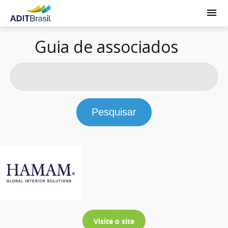
Guia de associados
Pesquisar
Visite o site