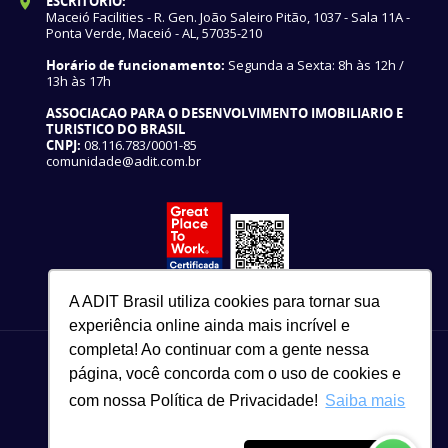
ESCRITÓRIO:
Maceió Facilities - R. Gen. João Saleiro Pitão, 1037 - Sala 11A -
Ponta Verde, Maceió - AL, 57035-210
Horário de funcionamento:
Segunda a Sexta: 8h às 12h /
13h às 17h
ASSOCIACAO PARA O DESENVOLVIMENTO IMOBILIARIO E
TURISTICO DO BRASIL
CNPJ:
08.116.783/0001-85
comunidade@adit.com.br
A ADIT Brasil utiliza cookies para tornar sua
experiência online ainda mais incrível e
completa! Ao continuar com a gente nessa
página, você concorda com o uso de cookies e
com nossa Política de Privacidade!
Saiba mais
82 3327-3465