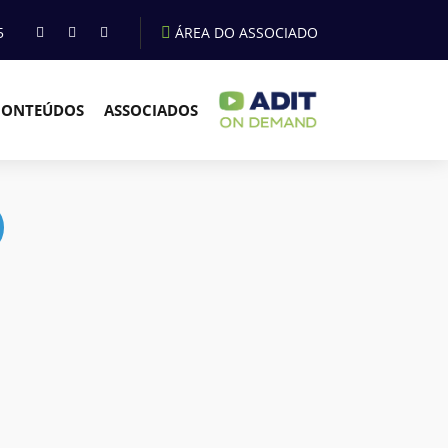
5
ÁREA DO ASSOCIADO
CONTEÚDOS
ASSOCIADOS