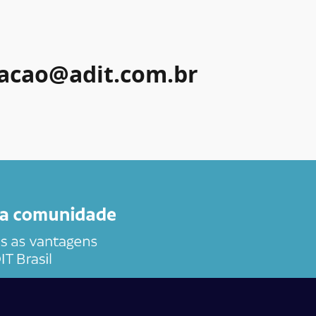
acao@adit.com.br