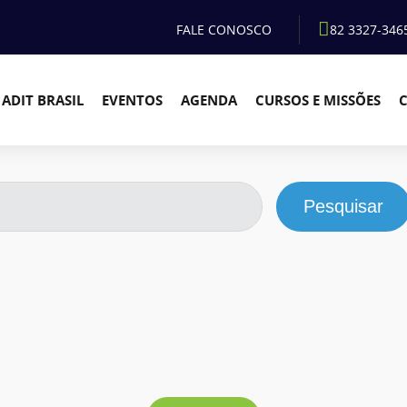
FALE CONOSCO
82 3327-346
ADIT BRASIL
EVENTOS
AGENDA
CURSOS E MISSÕES
Pesquisar