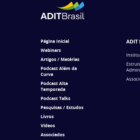
Página Inicial
ADIT 
Webinars
Instit
Artigos / Matérias
Estrut
Podcast Além da
Admini
Curva
Associ
Podcast Alta
Temporada
Podcast Talks
Pesquisas / Estudos
Livros
Vídeos
Associados