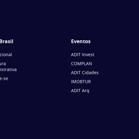
Brasil
Eventos
ucional
ADIT Invest
ura
COMPLAN
strativa
ADIT Cidades
e-se
IMOBTUR
ADIT Arq