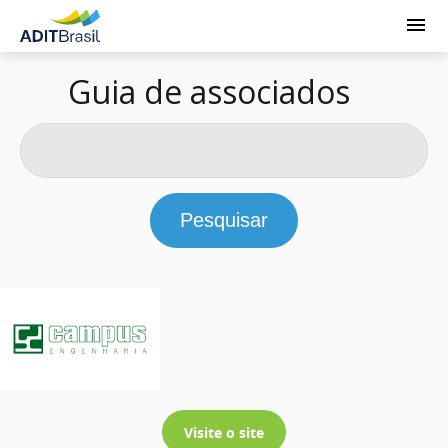
Guia de associados
Pesquisar
Visite o site