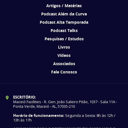
Artigos / Matérias
Podcast Além da Curva
Podcast Alta Temporada
Podcast Talks
Pesquisas / Estudos
Livros
Vídeos
Associados
Fale Conosco
ESCRITÓRIO:
Maceió Facilities - R. Gen. João Saleiro Pitão, 1037 - Sala 11A -
Ponta Verde, Maceió - AL, 57035-210
Horário de funcionamento:
Segunda a Sexta: 8h às 12h /
13h às 17h