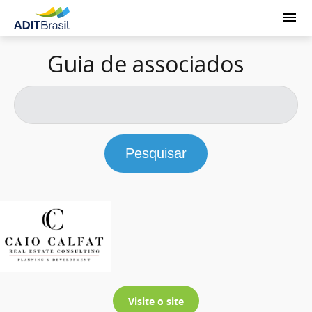
Guia de associados
Pesquisar
Visite o site