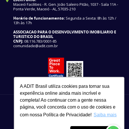
Maceió Facilities - R. Gen. João Saleiro Pitão, 1037 - Sala 11A -
Ponta Verde, Maceió - AL, 57035-210
Horário de funcionamento:
Segunda a Sexta: 8h às 12h /
13h às 17h
ASSOCIACAO PARA O DESENVOLVIMENTO IMOBILIARIO E
TURISTICO DO BRASIL
CNPJ:
08.116.783/0001-85
comunidade@adit.com.br
A ADIT Brasil utiliza cookies para tornar sua
experiência online ainda mais incrível e
completa! Ao continuar com a gente nessa
página, você concorda com o uso de cookies e
com nossa Política de Privacidade!
Saiba mais
82 3327-3465