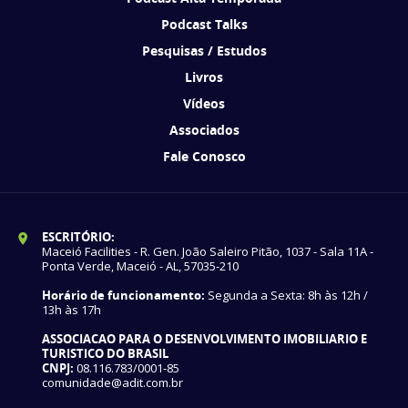
Podcast Talks
Pesquisas / Estudos
Livros
Vídeos
Associados
Fale Conosco
ESCRITÓRIO:
Maceió Facilities - R. Gen. João Saleiro Pitão, 1037 - Sala 11A -
Ponta Verde, Maceió - AL, 57035-210
Horário de funcionamento:
Segunda a Sexta: 8h às 12h /
13h às 17h
ASSOCIACAO PARA O DESENVOLVIMENTO IMOBILIARIO E
TURISTICO DO BRASIL
CNPJ:
08.116.783/0001-85
comunidade@adit.com.br