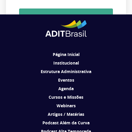
Cadastrar
Ao se cadastrar, você concorda em receber comunicações da ADIT
Brasil de acordo com os seus interesses.
Página Inicial
Institucional
Estrutura Administrativa
Eventos
Agenda
Cursos e Missões
Webinars
Artigos / Matérias
Podcast Além da Curva
Podcast Alta Temporada