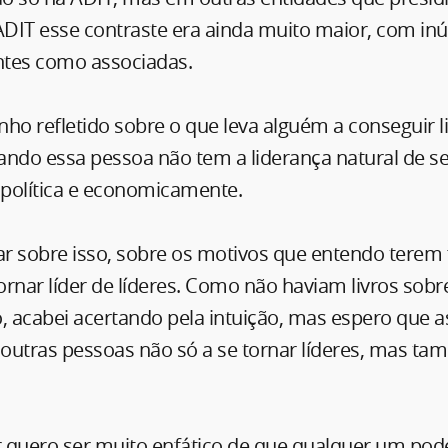
DIT esse contraste era ainda muito maior, com in
tes como associadas.
ho refletido sobre o que leva alguém a conseguir li
ando essa pessoa não tem a liderança natural de s
política e economicamente.
ar sobre isso, sobre os motivos que entendo terem 
rnar líder de líderes. Como não haviam livros sob
, acabei acertando pela intuição, mas espero que a
outras pessoas não só a se tornar líderes, mas ta
 quero ser muito enfático de que qualquer um pode