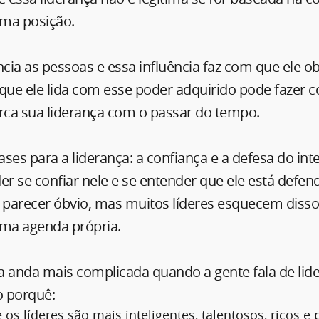
ma posição.
ncia as pessoas e essa influência faz com que ele o
ue ele lida com esse poder adquirido pode fazer 
ca sua liderança com o passar do tempo.
ses para a liderança: a confiança e a defesa do in
er se confiar nele e se entender que ele está defen
e parecer óbvio, mas muitos líderes esquecem disso
ma agenda própria.
ca anda mais complicada quando a gente fala de lider
o porquê:
os líderes são mais inteligentes, talentosos, ricos e