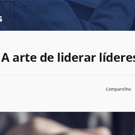
s
 A arte de liderar lídere
Compartilhe: