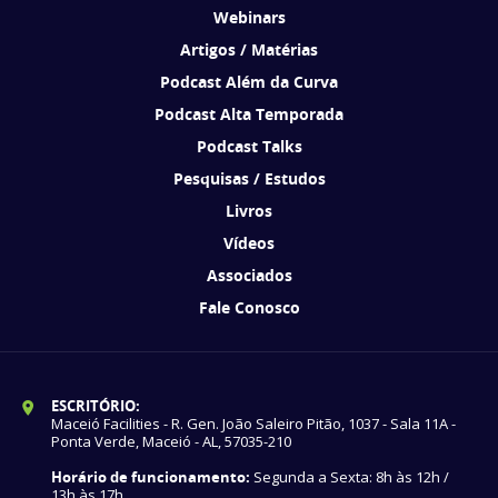
Webinars
Artigos / Matérias
Podcast Além da Curva
Podcast Alta Temporada
Podcast Talks
Pesquisas / Estudos
Livros
Vídeos
Associados
Fale Conosco
ESCRITÓRIO:
Maceió Facilities - R. Gen. João Saleiro Pitão, 1037 - Sala 11A -
Ponta Verde, Maceió - AL, 57035-210
Horário de funcionamento:
Segunda a Sexta: 8h às 12h /
13h às 17h