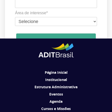
Área de interesse*
Cadastrar
Ao se cadastrar, você concorda em receber comunicações da ADIT
Brasil de acordo com os seus interesses.
Página Inicial
Institucional
Estrutura Administrativa
Eventos
Agenda
Cursos e Missões