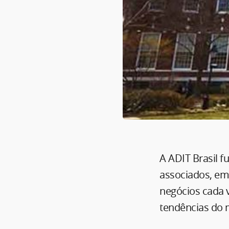
A ADIT Brasil 
associados, em
negócios cada 
tendências do m