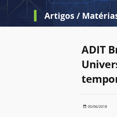
Artigos / Matéria
ADIT B
Univer
tempor
05/06/2018