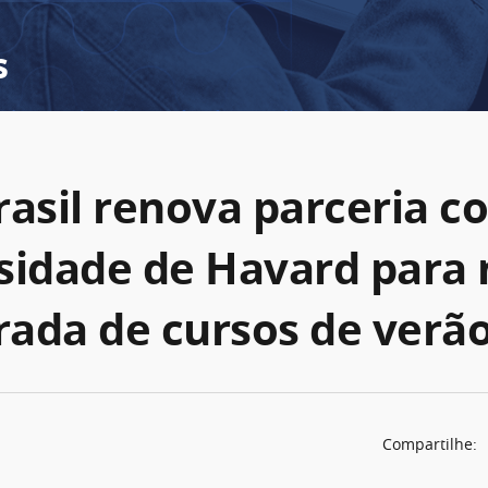
s
rasil renova parceria c
sidade de Havard para
ada de cursos de verã
Compartilhe: