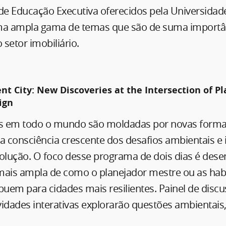
e Educação Executiva oferecidos pela Universidad
a ampla gama de temas que são de suma importân
 setor imobiliário.
ent City: New Discoveries at the Intersection of P
ign
es em todo o mundo são moldadas por novas forma
 consciência crescente dos desafios ambientais e 
volução. O foco desse programa de dois dias é des
is ampla de como o planejador mestre ou as habi
buem para cidades mais resilientes. Painel de discu
vidades interativas explorarão questões ambientais