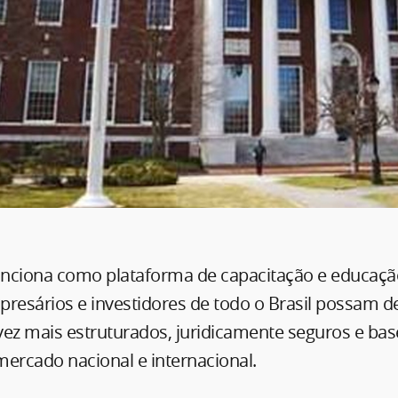
funciona como plataforma de capacitação e educaçã
presários e investidores de todo o Brasil possam d
vez mais estruturados, juridicamente seguros e ba
ercado nacional e internacional.