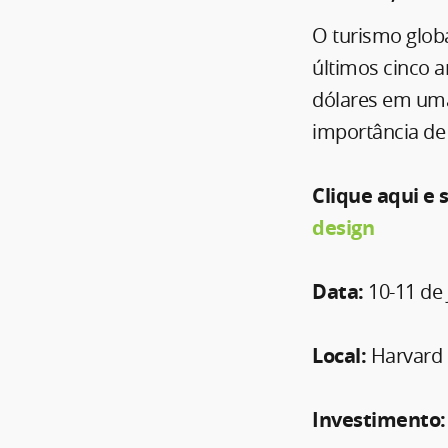
O turismo glob
últimos cinco a
dólares em uma
importância de 
Clique aqui e 
design
Data:
10-11 de 
Local:
Harvard 
Investimento: