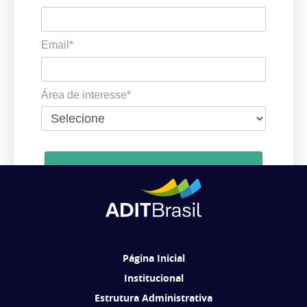
Email*
Área de interesse*
Cadastrar
Ao se cadastrar, você concorda em receber comunicações da ADIT
Brasil de acordo com os seus interesses.
Página Inicial
Institucional
Estrutura Administrativa