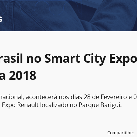
s
rasil no Smart City Exp
ba 2018
nacional, acontecerá nos dias 28 de Fevereiro e 
 Expo Renault localizado no Parque Barigui.
Compartilhe: