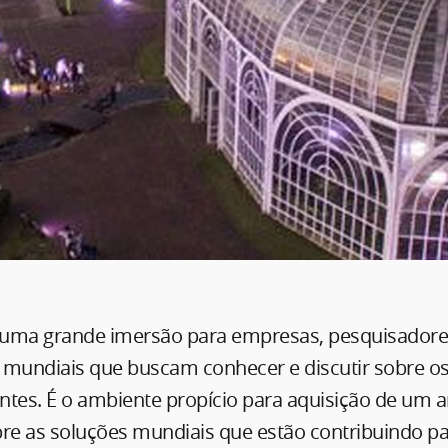
uma grande imersão para empresas, pesquisadore
 mundiais que buscam conhecer e discutir sobre os
entes. É o ambiente propício para aquisição de um 
e as soluções mundiais que estão contribuindo pa