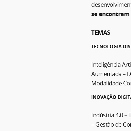
desenvolviment
se encontram 
TEMAS
TECNOLOGIA DIS
Inteligência Art
Aumentada – Da
Modalidade Co
INOVAÇÃO DIGI
Indústria 4.0 –
– Gestão de Co