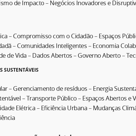
mo de Impacto – Negócios Inovadores e Disrupti
ica – Compromisso com o Cidadão – Espaços Públi
idadã – Comunidades Inteligentes – Economia Colab
de de Vida – Dados Abertos – Governo Aberto – Tec
S SUSTENTÁVEIS
lar – Gerenciamento de resíduos – Energia Sustentá
entável – Transporte Público – Espaços Abertos e 
dade Elétrica – Eficiência Urbana – Mudanças Climá
iência