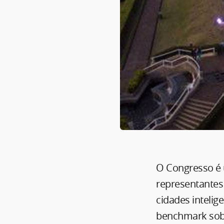
O Congresso é 
representantes
cidades intelig
benchmark sobr