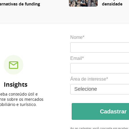
ternativas de funding
densidade
Nome*
Email*
Área de interesse*
Insights
eba conteúdo útil e
ante sobre os mercados
biliário e turístico.
Cadastrar
Ao se cadastrar, você concorda em recebe