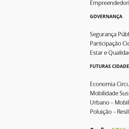
Empreendedoris
GOVERNANÇA
Segurança Públ
Participação C
Estar e Qualida
FUTURAS CIDADE
Economia Circu
Mobilidade Sust
Urbano – Mobili
Poluição – Resil