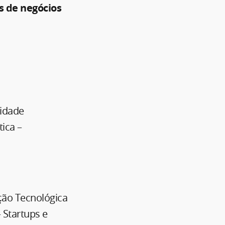
s de negócios
lidade
ica –
ação Tecnológica
 Startups e