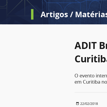
Artigos / Matéria
ADIT B
Curiti
O evento inter
em Curitiba no
22/02/2018