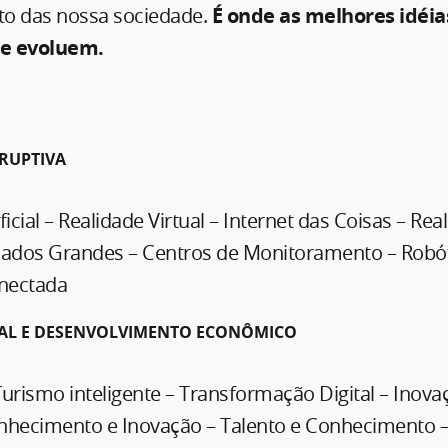
o das nossa sociedade.
É onde as melhores idéia
e evoluem.
RUPTIVA
ificial – Realidade Virtual – Internet das Coisas – Rea
dos Grandes – Centros de Monitoramento – Robót
nectada
TAL E DESENVOLVIMENTO ECONÔMICO
 Turismo inteligente – Transformação Digital – Inov
nhecimento e Inovação – Talento e Conhecimento –