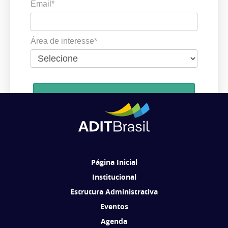
Email*
Área de interesse*
Cadastrar
Ao se cadastrar, você concorda em receber comunicações da ADIT
Brasil de acordo com os seus interesses.
Página Inicial
Institucional
Estrutura Administrativa
Eventos
Agenda