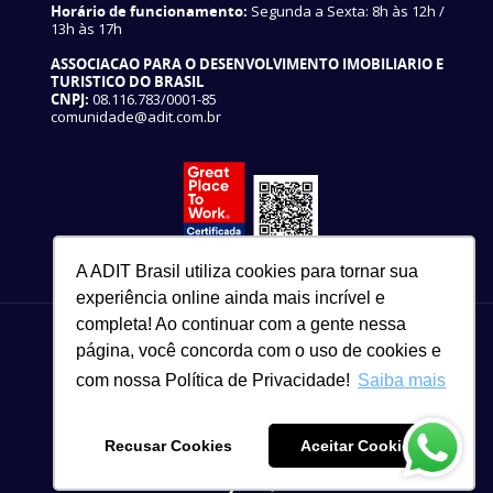
Horário de funcionamento:
Segunda a Sexta: 8h às 12h /
13h às 17h
ASSOCIACAO PARA O DESENVOLVIMENTO IMOBILIARIO E
TURISTICO DO BRASIL
CNPJ:
08.116.783/0001-85
comunidade@adit.com.br
A ADIT Brasil utiliza cookies para tornar sua
experiência online ainda mais incrível e
completa! Ao continuar com a gente nessa
página, você concorda com o uso de cookies e
com nossa Política de Privacidade!
Saiba mais
82 3327-3465
Copyright © 2021
Recusar Cookies
Aceitar Cookies