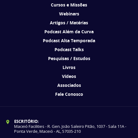
Cursos e Missões
Webinars
Artigos / Matérias
Podcast Além da Curva
Podcast Alta Temporada
Podcast Talks
Pesquisas / Estudos
Livros
Vídeos
Associados
Fale Conosco
ESCRITÓRIO:
Maceió Facilities - R. Gen. João Saleiro Pitão, 1037 - Sala 11A -
Ponta Verde, Maceió - AL, 57035-210