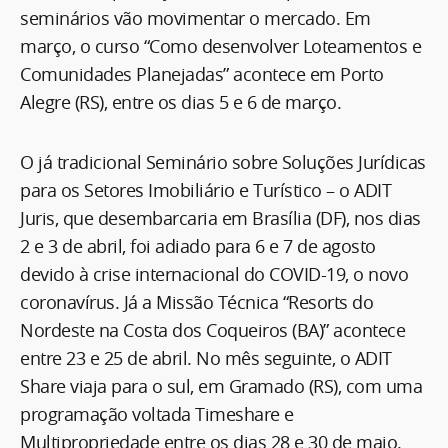
seminários vão movimentar o mercado. Em
março, o curso “Como desenvolver Loteamentos e
Comunidades Planejadas” acontece em Porto
Alegre (RS), entre os dias 5 e 6 de março.
O já tradicional Seminário sobre Soluções Jurídicas
para os Setores Imobiliário e Turístico – o ADIT
Juris, que desembarcaria em Brasília (DF), nos dias
2 e 3 de abril, foi adiado para 6 e 7 de agosto
devido à crise internacional do COVID-19, o novo
coronavírus. Já a Missão Técnica “Resorts do
Nordeste na Costa dos Coqueiros (BA)” acontece
entre 23 e 25 de abril. No mês seguinte, o ADIT
Share viaja para o sul, em Gramado (RS), com uma
programação voltada Timeshare e
Multipropriedade entre os dias 28 e 30 de maio.