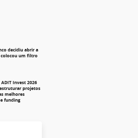
nco decidiu abrir a
 colocou um filtro
ADIT Invest 2026
estruturar projetos
 as melhores
de funding