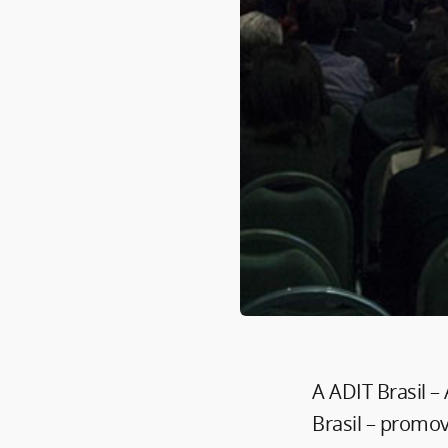
A ADIT Brasil –
Brasil – promo