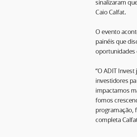
sinalizaram que
Caio Calfat.
O evento acont
painéis que di
oportunidades 
“O ADIT Invest
investidores pa
impactamos mai
fomos crescend
programação, f
completa Calfat