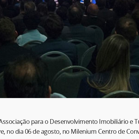
 Associação para o Desenvolvimento Imobiliário e Tu
ve, no dia 06 de agosto, no Milenium Centro de Con