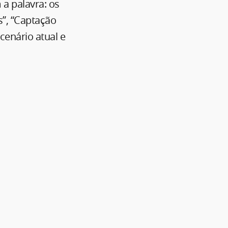
 a palavra: os
s”, “Captação
 cenário atual e