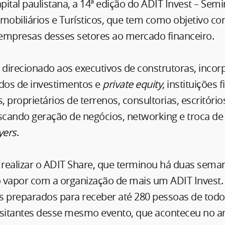
apital paulistana, a 14ª edição do ADIT Invest – Sem
mobiliários e Turísticos, que tem como objetivo co
empresas desses setores ao mercado financeiro.
 direcionado aos executivos de construtoras, incor
ndos de investimentos e
private equity
, instituições 
, proprietários de terrenos, consultorias, escritório
uscando geração de negócios, networking e troca d
yers
.
ealizar o ADIT Share, que terminou há duas seman
 vapor com a organização de mais um ADIT Invest.
s preparados para receber até 280 pessoas de todo 
isitantes desse mesmo evento, que aconteceu no an