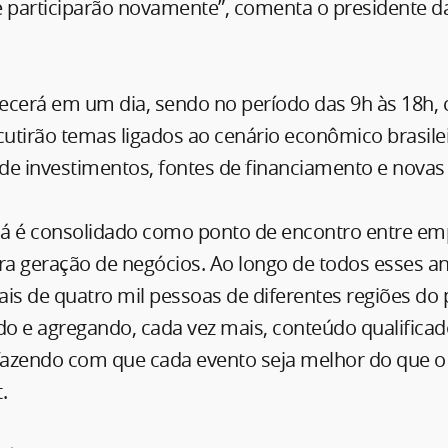
 participarão novamente”, comenta o presidente da
ecerá em um dia, sendo no período das 9h às 18h, 
scutirão temas ligados ao cenário econômico brasil
de investimentos, fontes de financiamento e novas 
 já é consolidado como ponto de encontro entre em
ra geração de negócios. Ao longo de todos esses an
s de quatro mil pessoas de diferentes regiões do p
o e agregando, cada vez mais, conteúdo qualifica
azendo com que cada evento seja melhor do que o a
.