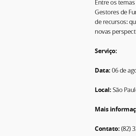
Entre os temas 
Gestores de Fun
de recursos: qua
novas perspecti
Serviço:
Data:
06 de ag
Local:
São Paul
Mais informa
Contato:
(82) 