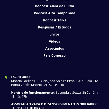
Podcast Além da Curva
Podcast Alta Temporada
Podcast Talks
Pesquisas / Estudos
Livros
Vídeos
Associados
Fale Conosco
ESCRITÓRIO:
Maceió Facilities - R. Gen. João Saleiro Pitão, 1037 - Sala 11A -
Ponta Verde, Maceió - AL, 57035-210
Horário de funcionamento:
Segunda a Sexta: 8h às 12h /
13h às 17h
ASSOCIACAO PARA O DESENVOLVIMENTO IMOBILIARIO E
TURISTICO DO BRASIL