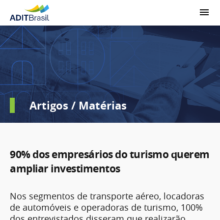
Artigos / Matérias
90% dos empresários do turismo querem
ampliar investimentos
Nos segmentos de transporte aéreo, locadoras
de automóveis e operadoras de turismo, 100%
dos entrevistados disseram que realizarão