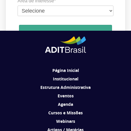
Área de interesse*
Cadastrar
Ao se cadastrar, você concorda em receber comunicações da ADIT
Brasil de acordo com os seus interesses.
Página Inicial
Institucional
Estrutura Administrativa
Eventos
Agenda
Cursos e Missões
Webinars
Artigos / Matérias