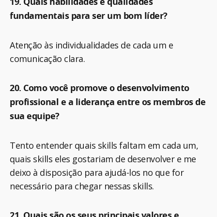
19. Quais habilidades e qualidades
fundamentais para ser um bom líder?
Atenção às individualidades de cada um e
comunicação clara.
20. Como você promove o desenvolvimento
profissional e a liderança entre os membros de
sua equipe?
Tento entender quais skills faltam em cada um,
quais skills eles gostariam de desenvolver e me
deixo à disposição para ajudá-los no que for
necessário para chegar nessas skills.
21. Quais são os seus principais valores e