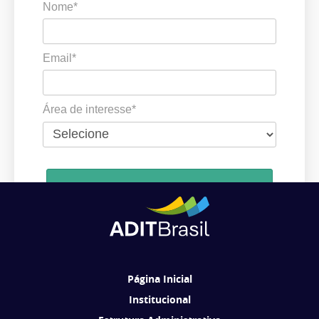
Nome*
Email*
Área de interesse*
Cadastrar
Ao se cadastrar, você concorda em receber comunicações da ADIT
Brasil de acordo com os seus interesses.
Página Inicial
Institucional