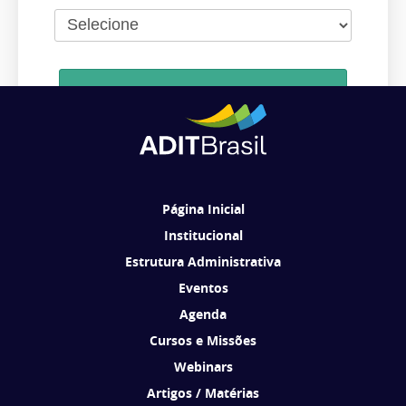
Cadastrar
Ao se cadastrar, você concorda em receber comunicações da ADIT
Brasil de acordo com os seus interesses.
Página Inicial
Institucional
Estrutura Administrativa
Eventos
Agenda
Cursos e Missões
Webinars
Artigos / Matérias