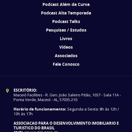
Podcast Além da Curva
Podcast Alta Temporada
Podcast Talks
Pesquisas / Estudos
Livros
Vídeos
Associados
Fale Conosco
ESCRITÓRIO:
Maceió Facilities - R. Gen. João Saleiro Pitão, 1037 - Sala 11A -
Ponta Verde, Maceió - AL, 57035-210
Horário de funcionamento:
Segunda a Sexta: 8h às 12h /
13h às 17h
ASSOCIACAO PARA O DESENVOLVIMENTO IMOBILIARIO E
TURISTICO DO BRASIL