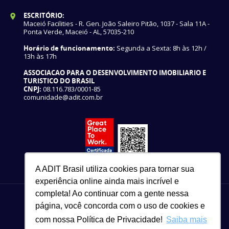
ESCRITÓRIO:
Maceió Facilities - R. Gen. João Saleiro Pitão, 1037 - Sala 11A -
Ponta Verde, Maceió - AL, 57035-210
Horário de funcionamento:
Segunda a Sexta: 8h às 12h /
13h às 17h
ASSOCIACAO PARA O DESENVOLVIMENTO IMOBILIARIO E
TURISTICO DO BRASIL
CNPJ:
08.116.783/0001-85
comunidade@adit.com.br
A ADIT Brasil utiliza cookies para tornar sua
experiência online ainda mais incrível e
completa! Ao continuar com a gente nessa
página, você concorda com o uso de cookies e
com nossa Política de Privacidade!
Saiba mais