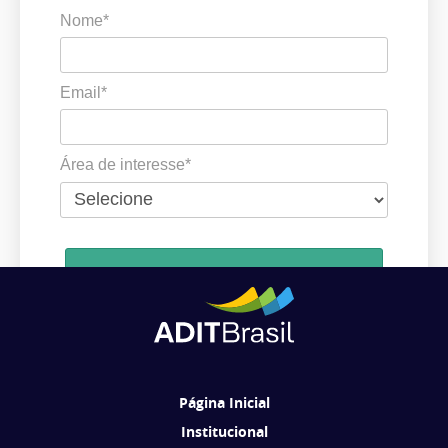
Nome*
Email*
Área de interesse*
Cadastrar
Ao se cadastrar, você concorda em receber comunicações da ADIT
Brasil de acordo com os seus interesses.
Página Inicial
Institucional