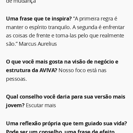
de mudança
Uma frase que te inspira?
“A primeira regra é
manter o espírito tranquilo. A segunda é enfrentar
as coisas de frente e toma-las pelo que realmente
são.” Marcus Aurelius
O que você mais gosta na visão de negócio e
estrutura da AVIVA?
Nosso foco está nas
pessoas.
Qual conselho você daria para sua versão mais
jovem?
Escutar mais
Uma reflexão própria que tem guiado sua vida?
Pode ser um conselho, uma frase de efeito,