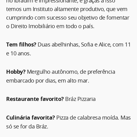
no Ibradim é impressionante, e graças a isso
temos um Instituto altamente produtivo, que vem
cumprindo com sucesso seu objetivo de fomentar
o Direito Imobiliário em todo o país.
Tem filhos?
Duas abelhinhas, Sofia e Alice, com 11
e 10 anos.
Hobby?
Mergulho autônomo, de preferência
embarcado por dias, em alto mar.
Restaurante favorito?
Bráz Pizzaria
Culinária favorita?
Pizza de calabresa moída. Mas
só se for da Bráz.