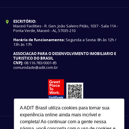
ESCRITÓRIO:
Maceió Facilities - R. Gen. João Saleiro Pitão, 1037 - Sala 11A -
Ponta Verde, Maceió - AL, 57035-210
Horário de funcionamento:
Segunda a Sexta: 8h às 12h /
13h às 17h
ASSOCIACAO PARA O DESENVOLVIMENTO IMOBILIARIO E
TURISTICO DO BRASIL
CNPJ:
08.116.783/0001-85
comunidade@adit.com.br
A ADIT Brasil utiliza cookies para tornar sua
experiência online ainda mais incrível e
completa! Ao continuar com a gente nessa
página, você concorda com o uso de cookies e