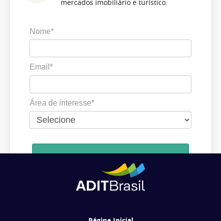
mercados imobiliário e turístico.
Nome*
Email*
Área de interesse*
Cadastrar
Ao se cadastrar, você concorda em receber comunicações da ADIT
Brasil de acordo com os seus interesses.
Página Inicial