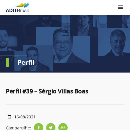
Perfil
Perfil #39 – Sérgio Villas Boas
16/08/2021
Compartilhe: