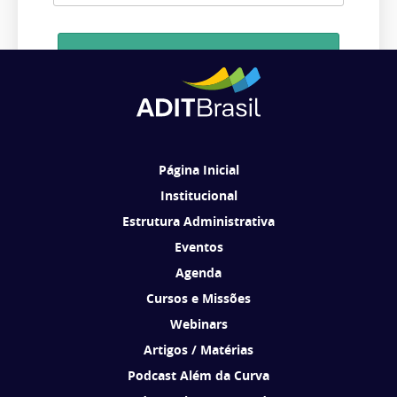
Cadastrar
Ao se cadastrar, você concorda em receber comunicações da ADIT
Brasil de acordo com os seus interesses.
Página Inicial
Institucional
Estrutura Administrativa
Eventos
Agenda
Cursos e Missões
Webinars
Artigos / Matérias
Podcast Além da Curva