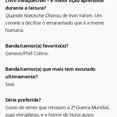
Livro inesquecível – e maior lição aprendida
durante a leitura?
Quando Nietzsche Chorou,
de Irvin Yalom. Um
convite a decifrar o emaranhado que é a mente
humana.
Banda/cantor(a) favorito(a)?
Genesis/Phill Collins.
Banda/cantor(a) que mais tem escutado
ultimamente?
Seal.
Série preferida?
Gosto de séries que retratam a 2ª Guerra Mundial,
suas estratégias, e o horror do Holocausto.