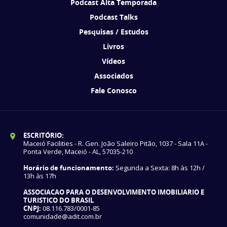
Podcast Alta Temporada
Podcast Talks
Pesquisas / Estudos
Livros
Vídeos
Associados
Fale Conosco
ESCRITÓRIO:
Maceió Facilities - R. Gen. João Saleiro Pitão, 1037 - Sala 11A -
Ponta Verde, Maceió - AL, 57035-210
Horário de funcionamento:
Segunda a Sexta: 8h às 12h /
13h às 17h
ASSOCIACAO PARA O DESENVOLVIMENTO IMOBILIARIO E
TURISTICO DO BRASIL
CNPJ:
08.116.783/0001-85
comunidade@adit.com.br