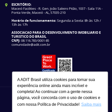
ESCRITÓRIO:
Maceió Facilities - R. Gen. João Saleiro Pitão, 1037 - Sala 11A -
Ponta Verde, Maceió - AL, 57035-210
Horário de funcionamento:
Segunda a Sexta: 8h às 12h /
13h às 17h
ASSOCIACAO PARA O DESENVOLVIMENTO IMOBILIARIO E
TURISTICO DO BRASIL
CNPJ:
08.116.783/0001-85
comunidade@adit.com.br
A ADIT Brasil utiliza cookies para tornar sua
experiência online ainda mais incrível e
completa! Ao continuar com a gente nessa
página, você concorda com o uso de cookies e
com nossa Política de Privacidade!
Saiba mais
82 3327-3465