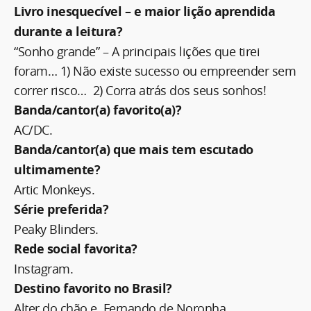
Livro inesquecível – e maior lição aprendida
durante a leitura?
“Sonho grande” – A principais lições que tirei
foram… 1) Não existe sucesso ou empreender sem
correr risco… 2) Corra atrás dos seus sonhos!
Banda/cantor(a) favorito(a)?
AC/DC.
Banda/cantor(a) que mais tem escutado
ultimamente?
Artic Monkeys.
Série preferida?
Peaky Blinders.
Rede social favorita?
Instagram.
Destino favorito no Brasil?
Alter do chão e Fernando de Noronha.