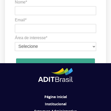
Nome*
Email*
Área de interesse*
Cadastrar
Ao se cadastrar, você concorda em receber comunicações da ADIT
Brasil de acordo com os seus interesses.
Página Inicial
Institucional