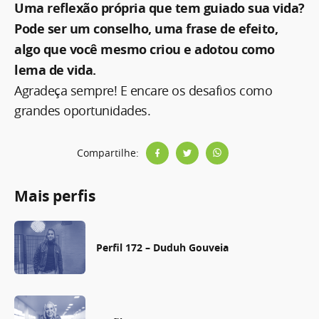
Uma reflexão própria que tem guiado sua vida?
Pode ser um conselho, uma frase de efeito,
algo que você mesmo criou e adotou como
lema de vida.
Agradeça sempre! E encare os desafios como
grandes oportunidades.
Compartilhe:
Mais perfis
Perfil 172 – Duduh Gouveia