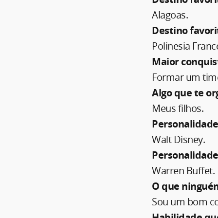
Alagoas.
Destino favor
Polinesia Franc
Maior conquist
Formar um time
Algo que te or
Meus filhos.
Personalidade
Walt Disney.
Personalidade
Warren Buffet.
O que ninguém
Sou um bom co
Habilidade qu