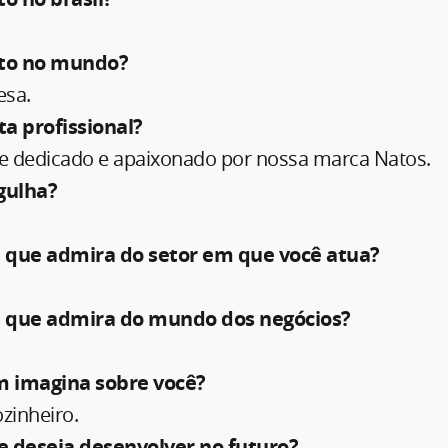
ito no mundo?
esa.
a profissional?
 dedicado e apaixonado por nossa marca Natos.
gulha?
 que admira do setor em que você atua?
 que admira do mundo dos negócios?
 imagina sobre você?
zinheiro.
e deseja desenvolver no futuro?