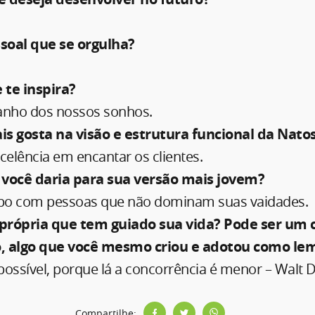
soal que se orgulha?
 te inspira?
nho dos nossos sonhos.
s gosta na visão e estrutura funcional da Nato
celência em encantar os clientes.
 você daria para sua versão mais jovem?
po com pessoas que não dominam suas vaidades.
própria que tem guiado sua vida? Pode ser um
to, algo que você mesmo criou e adotou como lem
ossível, porque lá a concorrência é menor – Walt D
Compartilhe: