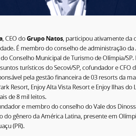
a
, CEO do
Grupo Natos
, participou ativamente da c
edade. É membro do conselho de administração da A
e do Conselho Municipal de Turismo de Olímpia/SP
suntos turísticos do Secovi/SP, cofundador e CFO d
ponsável pela gestão financeira de 03 resorts da ma
ark Resort, Enjoy Alta Vista Resort e Enjoy Ilhas do
is de 8 mil leitos.
ndador e membro do conselho do Vale dos Dinoss
o do gênero da América Latina, presente em Olímpi
uaçu (PR).