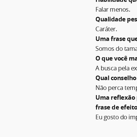
Falar menos.
Qualidade pes
Caráter.
Uma frase que
Somos do tama
O que você mai
A busca pela ex
Qual conselho
Não perca tem
Uma reflexão 
frase de efei
Eu gosto do imp