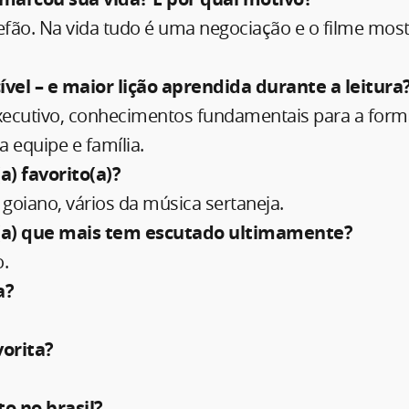
fão. Na vida tudo é uma negociação e o filme most
ível – e maior lição aprendida durante a leitura
ecutivo, conhecimentos fundamentais para a for
a equipe e família.
) favorito(a)?
iano, vários da música sertaneja.
(a) que mais tem escutado ultimamente?
o.
a?
vorita?
to no brasil?