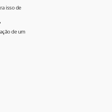
ra isso de
?
mação de um