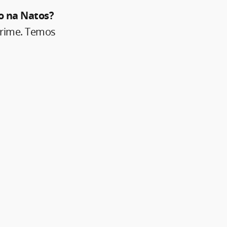
o na Natos?
prime. Temos