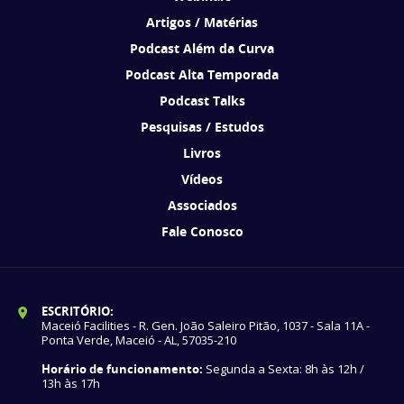
Artigos / Matérias
Podcast Além da Curva
Podcast Alta Temporada
Podcast Talks
Pesquisas / Estudos
Livros
Vídeos
Associados
Fale Conosco
ESCRITÓRIO:
Maceió Facilities - R. Gen. João Saleiro Pitão, 1037 - Sala 11A -
Ponta Verde, Maceió - AL, 57035-210
Horário de funcionamento:
Segunda a Sexta: 8h às 12h /
13h às 17h