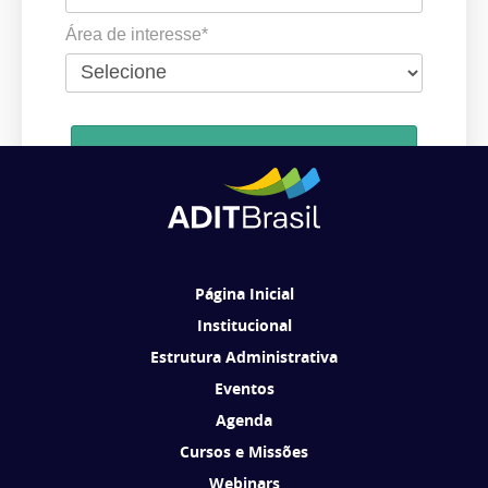
Área de interesse*
Cadastrar
Ao se cadastrar, você concorda em receber comunicações da ADIT
Brasil de acordo com os seus interesses.
Página Inicial
Institucional
Estrutura Administrativa
Eventos
Agenda
Cursos e Missões
Webinars