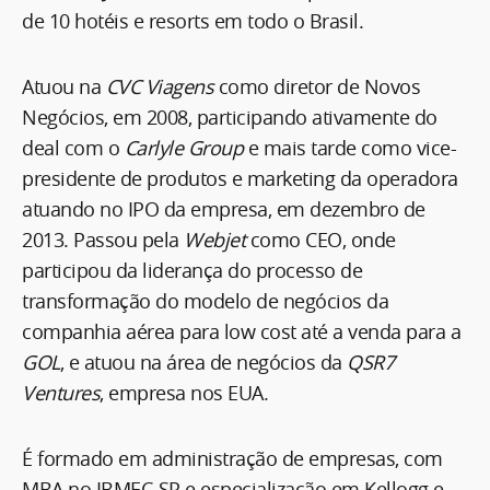
de 10 hotéis e resorts em todo o Brasil.
Atuou na
CVC Viagens
como diretor de Novos
Negócios, em 2008, participando ativamente do
deal com o
Carlyle Group
e mais tarde como vice-
presidente de produtos e marketing da operadora
atuando no IPO da empresa, em dezembro de
2013. Passou pela
Webjet
como CEO, onde
participou da liderança do processo de
transformação do modelo de negócios da
companhia aérea para low cost até a venda para a
GOL
, e atuou na área de negócios da
QSR7
Ventures
, empresa nos EUA.
É formado em administração de empresas, com
MBA no IBMEC-SP e especialização em Kellogg e