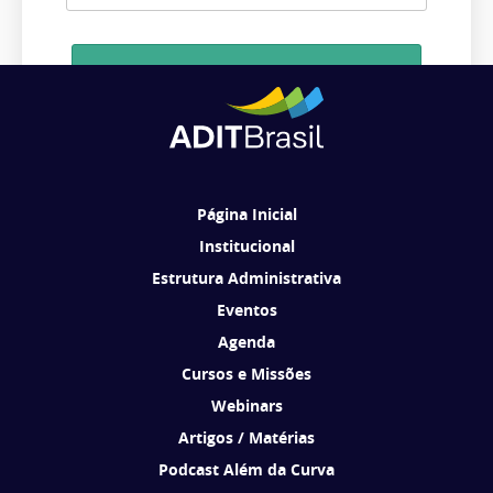
Cadastrar
Ao se cadastrar, você concorda em receber comunicações da ADIT
Brasil de acordo com os seus interesses.
Página Inicial
Institucional
Estrutura Administrativa
Eventos
Agenda
Cursos e Missões
Webinars
Artigos / Matérias
Podcast Além da Curva