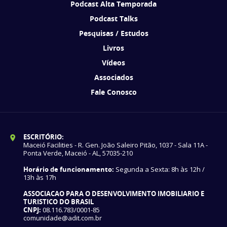
Podcast Alta Temporada
Podcast Talks
Pesquisas / Estudos
Livros
Vídeos
Associados
Fale Conosco
ESCRITÓRIO:
Maceió Facilities - R. Gen. João Saleiro Pitão, 1037 - Sala 11A -
Ponta Verde, Maceió - AL, 57035-210
Horário de funcionamento:
Segunda a Sexta: 8h às 12h /
13h às 17h
ASSOCIACAO PARA O DESENVOLVIMENTO IMOBILIARIO E
TURISTICO DO BRASIL
CNPJ:
08.116.783/0001-85
comunidade@adit.com.br