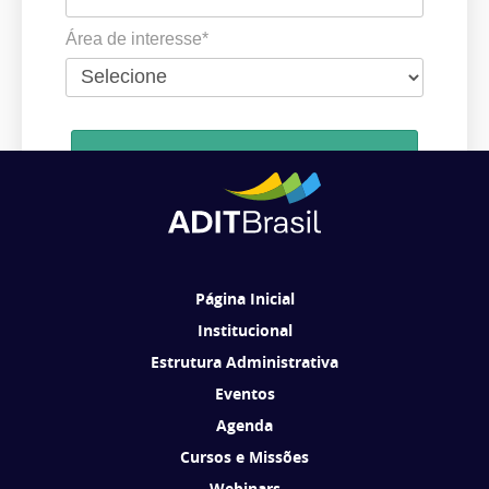
Área de interesse*
Cadastrar
Ao se cadastrar, você concorda em receber comunicações da ADIT
Brasil de acordo com os seus interesses.
Página Inicial
Institucional
Estrutura Administrativa
Eventos
Agenda
Cursos e Missões
Webinars