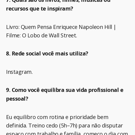
recursos que te inspiram?
Livro: Quem Pensa Enriquece Napoleon Hill |
Filme: O Lobo de Wall Street.
8. Rede social você mais utiliza?
Instagram.
9. Como você equilibra sua vida profissional e
pessoal?
Eu equilibro com rotina e prioridade bem
definida. Treino cedo (5h–7h) para não disputar
espaço com trabalho e família, começo o dia com