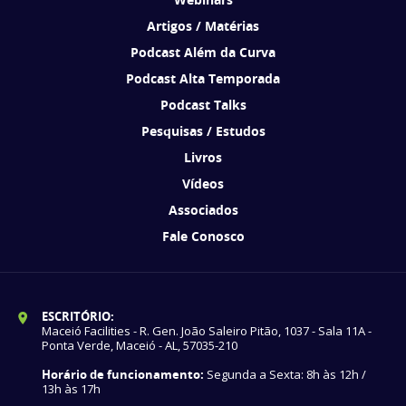
Artigos / Matérias
Podcast Além da Curva
Podcast Alta Temporada
Podcast Talks
Pesquisas / Estudos
Livros
Vídeos
Associados
Fale Conosco
ESCRITÓRIO:
Maceió Facilities - R. Gen. João Saleiro Pitão, 1037 - Sala 11A -
Ponta Verde, Maceió - AL, 57035-210
Horário de funcionamento:
Segunda a Sexta: 8h às 12h /
13h às 17h