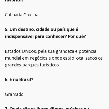
Culinária Gaúcha.
5. Um destino, cidade ou país que é
indispensável para conhecer? Por quê?
Estados Unidos, pela sua grandeza e potência
mundial em negócios e onde estão localizados os
grandes parques turísticos.
6. E no Brasil?
Gramado.
7. Quais são os livros, filmes, músicas ou