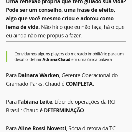
Uma reflexão própria que tem guiado sua vida?
Pode ser um conselho, uma frase de efeito,
algo que você mesmo criou e adotou como
lema de vida.
Não há o que eu não faça, há o que
eu ainda não me propus a fazer.
Convidamos alguns players do mercado imobiliário para um
desafio: definir
Adriana Chaud
em uma única palavra.
Para
Dainara Warken
, Gerente Operacional do
Gramado Parks: Chaud é
COMPLETA.
Para
Fabiana Leite
, Líder de operações da RCI
Brasil : Chaud é
DETERMINAÇÃO.
Para
Aline Rossi Novetti
, Sócia diretora da TC