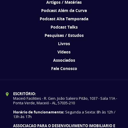
Artigos / Matérias
Podcast Além da Curva
Podcast Alta Temporada
Podcast Talks
Pesquisas / Estudos
Livros
Vídeos
Associados
Fale Conosco
ESCRITÓRIO:
Maceió Facilities - R. Gen. João Saleiro Pitão, 1037 - Sala 11A -
Ponta Verde, Maceió - AL, 57035-210
Horário de funcionamento:
Segunda a Sexta: 8h às 12h /
13h às 17h
ASSOCIACAO PARA O DESENVOLVIMENTO IMOBILIARIO E