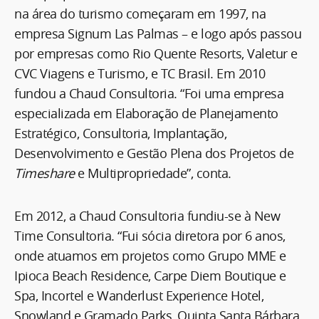
na área do turismo começaram em 1997, na
empresa Signum Las Palmas – e logo após passou
por empresas como Rio Quente Resorts, Valetur e
CVC Viagens e Turismo, e TC Brasil. Em 2010
fundou a Chaud Consultoria. “Foi uma empresa
especializada em Elaboração de Planejamento
Estratégico, Consultoria, Implantação,
Desenvolvimento e Gestão Plena dos Projetos de
Timeshare
e Multipropriedade”, conta.
Em 2012, a Chaud Consultoria fundiu-se à New
Time Consultoria. “Fui sócia diretora por 6 anos,
onde atuamos em projetos como Grupo MME e
Ipioca Beach Residence, Carpe Diem Boutique e
Spa, Incortel e Wanderlust Experience Hotel,
Snowland e Gramado Parks, Quinta Santa Bárbara