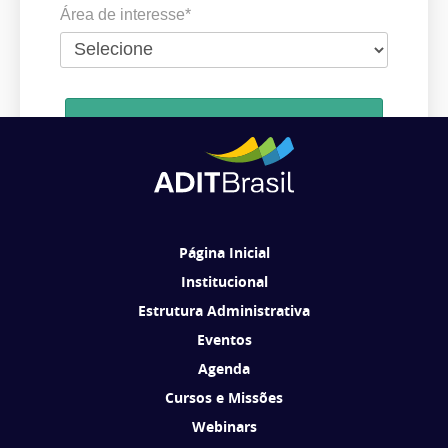
Área de interesse*
Cadastrar
Ao se cadastrar, você concorda em receber comunicações da ADIT
Brasil de acordo com os seus interesses.
Página Inicial
Institucional
Estrutura Administrativa
Eventos
Agenda
Cursos e Missões
Webinars