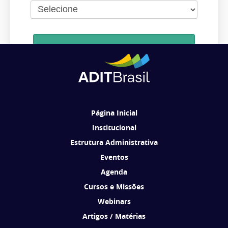
Cadastrar
Ao se cadastrar, você concorda em receber comunicações da ADIT
Brasil de acordo com os seus interesses.
Página Inicial
Institucional
Estrutura Administrativa
Eventos
Agenda
Cursos e Missões
Webinars
Artigos / Matérias