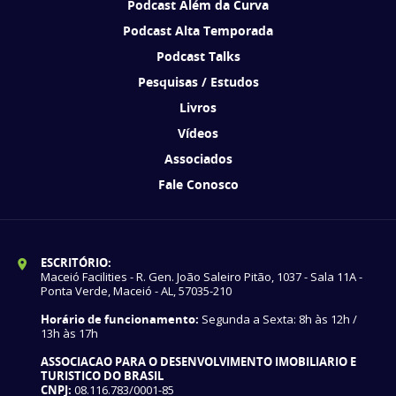
Podcast Além da Curva
Podcast Alta Temporada
Podcast Talks
Pesquisas / Estudos
Livros
Vídeos
Associados
Fale Conosco
ESCRITÓRIO:
Maceió Facilities - R. Gen. João Saleiro Pitão, 1037 - Sala 11A -
Ponta Verde, Maceió - AL, 57035-210
Horário de funcionamento:
Segunda a Sexta: 8h às 12h /
13h às 17h
ASSOCIACAO PARA O DESENVOLVIMENTO IMOBILIARIO E
TURISTICO DO BRASIL
CNPJ:
08.116.783/0001-85