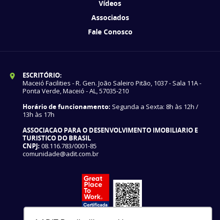
Vídeos
Associados
Fale Conosco
ESCRITÓRIO:
Maceió Facilities - R. Gen. João Saleiro Pitão, 1037 - Sala 11A -
Ponta Verde, Maceió - AL, 57035-210
Horário de funcionamento:
Segunda a Sexta: 8h às 12h /
13h às 17h
ASSOCIACAO PARA O DESENVOLVIMENTO IMOBILIARIO E
TURISTICO DO BRASIL
CNPJ:
08.116.783/0001-85
comunidade@adit.com.br