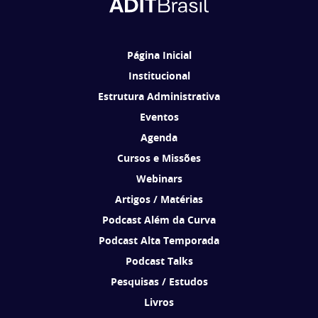
Ao se cadastrar, você concorda em receber comunicações da ADIT
Brasil de acordo com os seus interesses.
Página Inicial
Institucional
Estrutura Administrativa
Eventos
Agenda
Cursos e Missões
Webinars
Artigos / Matérias
Podcast Além da Curva
Podcast Alta Temporada
Podcast Talks
Pesquisas / Estudos
Livros