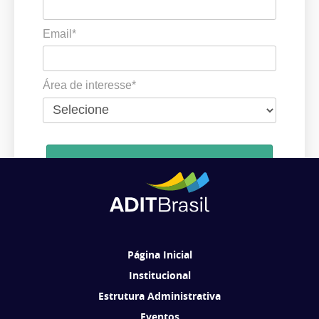
Email*
Área de interesse*
Cadastrar
Ao se cadastrar, você concorda em receber comunicações da ADIT
Brasil de acordo com os seus interesses.
Página Inicial
Institucional
Estrutura Administrativa
Eventos