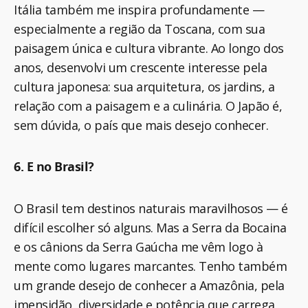
Itália também me inspira profundamente —
especialmente a região da Toscana, com sua
paisagem única e cultura vibrante. Ao longo dos
anos, desenvolvi um crescente interesse pela
cultura japonesa: sua arquitetura, os jardins, a
relação com a paisagem e a culinária. O Japão é,
sem dúvida, o país que mais desejo conhecer.
6. E no Brasil?
O Brasil tem destinos naturais maravilhosos — é
difícil escolher só alguns. Mas a Serra da Bocaina
e os cânions da Serra Gaúcha me vêm logo à
mente como lugares marcantes. Tenho também
um grande desejo de conhecer a Amazônia, pela
imensidão, diversidade e potência que carrega