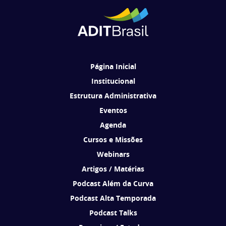
Cadastrar
Ao se cadastrar, você concorda em receber comunicações da ADIT
Brasil de acordo com os seus interesses.
Página Inicial
Institucional
Estrutura Administrativa
Eventos
Agenda
Cursos e Missões
Webinars
Artigos / Matérias
Podcast Além da Curva
Podcast Alta Temporada
Podcast Talks