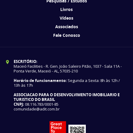
Pesquisas / Estudos
Livros
Vídeos
Associados
Fale Conosco
ESCRITÓRIO:
Maceió Facilities - R. Gen. João Saleiro Pitão, 1037 - Sala 11A -
Ponta Verde, Maceió - AL, 57035-210
Horário de funcionamento:
Segunda a Sexta: 8h às 12h /
13h às 17h
ASSOCIACAO PARA O DESENVOLVIMENTO IMOBILIARIO E
TURISTICO DO BRASIL
CNPJ:
08.116.783/0001-85
comunidade@adit.com.br