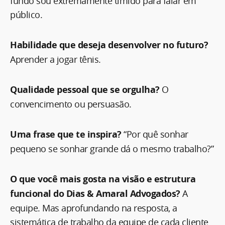
fundo sou extremamente tímido para falar em
público.
Habilidade que deseja desenvolver no futuro?
Aprender a jogar tênis.
Qualidade pessoal que se orgulha?
O
convencimento ou persuasão.
Uma frase que te inspira?
“Por quê sonhar
pequeno se sonhar grande dá o mesmo trabalho?”
O que você mais gosta na visão e estrutura
funcional do Dias & Amaral Advogados?
A
equipe. Mas aprofundando na resposta, a
sistemática de trabalho da equipe de cada cliente