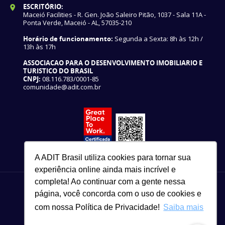
ESCRITÓRIO:
Maceió Facilities - R. Gen. João Saleiro Pitão, 1037 - Sala 11A -
Ponta Verde, Maceió - AL, 57035-210
Horário de funcionamento:
Segunda a Sexta: 8h às 12h /
13h às 17h
ASSOCIACAO PARA O DESENVOLVIMENTO IMOBILIARIO E
TURISTICO DO BRASIL
CNPJ:
08.116.783/0001-85
comunidade@adit.com.br
A ADIT Brasil utiliza cookies para tornar sua
experiência online ainda mais incrível e
completa! Ao continuar com a gente nessa
página, você concorda com o uso de cookies e
com nossa Política de Privacidade!
Saiba mais
82 3327-3465