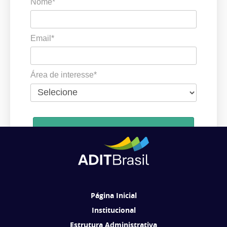
Nome*
Email*
Área de interesse*
Cadastrar
Ao se cadastrar, você concorda em receber comunicações da ADIT
Brasil de acordo com os seus interesses.
Página Inicial
Institucional
Estrutura Administrativa