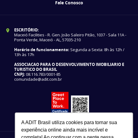
Fale Conosco
ESCRITÓRIO:
Maceió Facilities - R. Gen. João Saleiro Pitão, 1037 - Sala 11A -
Ponta Verde, Maceió - AL, 57035-210
Horário de funcionamento:
Segunda a Sexta: 8h às 12h /
13h às 17h
ASSOCIACAO PARA O DESENVOLVIMENTO IMOBILIARIO E
TURISTICO DO BRASIL
CNPJ:
08.116.783/0001-85
comunidade@adit.com.br
A ADIT Brasil utiliza cookies para tornar sua
experiência online ainda mais incrível e
completa! Ao continuar com a gente nessa