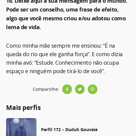
16. Deixe aqui a sua mensagem para o mundo.
Pode ser um conselho, uma frase de efeito,
algo que você mesmo criou e/ou adotou como
lema de vida.
Como minha mãe sempre me ensinou: “É na
queda do rio que ele ganha força”. E como dizia
minha avó: “Estude. Conhecimento não ocupa
espaço e ninguém pode tirá-lo de você”.
Compartilhe:
Mais perfis
Perfil 172 – Duduh Gouveia