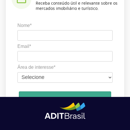
Receba conteúdo útil e relevante sobre os
mercados imobiliário e turístico.
Nome*
Email*
Área de interesse*
Cadastrar
Ao se cadastrar, você concorda em receber comunicações da ADIT
Brasil de acordo com os seus interesses.