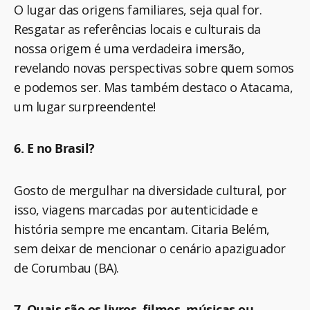
O lugar das origens familiares, seja qual for.
Resgatar as referências locais e culturais da
nossa origem é uma verdadeira imersão,
revelando novas perspectivas sobre quem somos
e podemos ser. Mas também destaco o Atacama,
um lugar surpreendente!
6. E no Brasil?
Gosto de mergulhar na diversidade cultural, por
isso, viagens marcadas por autenticidade e
história sempre me encantam. Citaria Belém,
sem deixar de mencionar o cenário apaziguador
de Corumbau (BA).
7. Quais são os livros, filmes, músicas ou