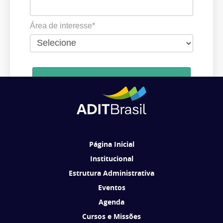
Área de interesse*
Cadastrar
Ao se cadastrar, você concorda em receber comunicações da ADIT
Brasil de acordo com os seus interesses.
Página Inicial
Institucional
Estrutura Administrativa
Eventos
Agenda
Cursos e Missões