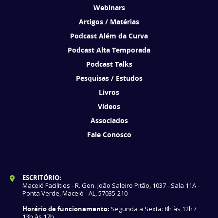
Webinars
Artigos / Matérias
Podcast Além da Curva
Podcast Alta Temporada
Podcast Talks
Pesquisas / Estudos
Livros
Vídeos
Associados
Fale Conosco
ESCRITÓRIO:
Maceió Facilities - R. Gen. João Saleiro Pitão, 1037 - Sala 11A -
Ponta Verde, Maceió - AL, 57035-210
Horário de funcionamento:
Segunda a Sexta: 8h às 12h /
13h às 17h