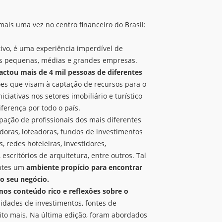
mais uma vez no centro financeiro do Brasil:
ivo, é uma experiência imperdível de
às pequenas, médias e grandes empresas.
actou mais de 4 mil pessoas de diferentes
ões que visam à captação de recursos para o
ciativas nos setores imobiliário e turístico
ferença por todo o país.
pação de profissionais dos mais diferentes
doras, loteadoras, fundos de investimentos
s, redes hoteleiras, investidores,
 escritórios de arquitetura, entre outros. Tal
antes um
ambiente propício para encontrar
 o seu negócio.
os conteúdo rico e reflexões sobre o
nidades de investimentos, fontes de
ito mais. Na última edição, foram abordados