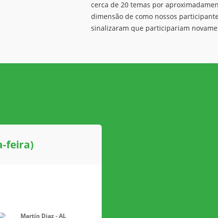
cerca de 20 temas por aproximadamente
dimensão de como nossos participantes
sinalizaram que participariam novamen
-feira)
Martín Diaz - AL