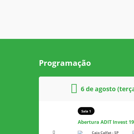
Programação
6 de agosto (terça
Sala 1
Abertura ADIT Invest 19
Caio Calfat - SP