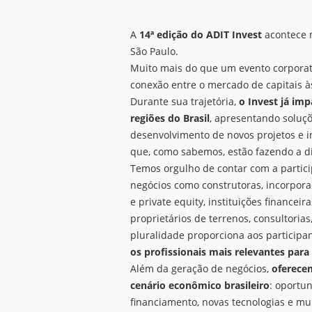
A
14ª edição do ADIT Invest
acontece 
São Paulo.
Muito mais do que um evento corporat
conexão entre o mercado de capitais 
Durante sua trajetória,
o Invest já imp
regiões do Brasil
, apresentando soluç
desenvolvimento de novos projetos e ini
que, como sabemos, estão fazendo a di
Temos orgulho de contar com a partici
negócios como construtoras, incorpora
e private equity, instituições financeira
proprietários de terrenos, consultorias,
pluralidade proporciona aos particip
os profissionais mais relevantes para
Além da geração de negócios,
oferecem
cenário econômico brasileiro
: oportu
financiamento, novas tecnologias e mu