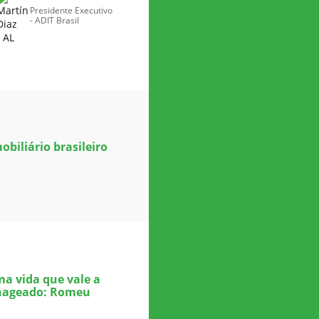
Presidente Executivo
- ADIT Brasil
biliário brasileiro
a vida que vale a
enageado: Romeu