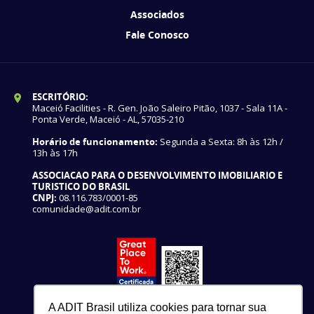
Associados
Fale Conosco
ESCRITÓRIO:
Maceió Facilities - R. Gen. João Saleiro Pitão, 1037 - Sala 11A -
Ponta Verde, Maceió - AL, 57035-210
Horário de funcionamento:
Segunda a Sexta: 8h às 12h /
13h às 17h
ASSOCIACAO PARA O DESENVOLVIMENTO IMOBILIARIO E
TURISTICO DO BRASIL
CNPJ:
08.116.783/0001-85
comunidade@adit.com.br
A ADIT Brasil utiliza cookies para tornar sua