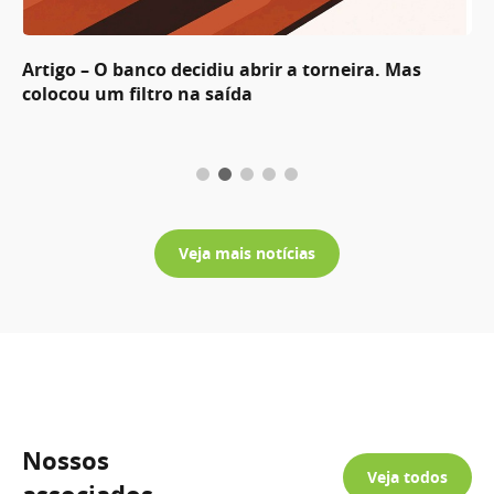
Artigo – O banco decidiu abrir a torneira. Mas
colocou um filtro na saída
Veja mais notícias
Nossos
Veja todos