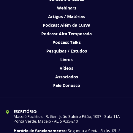
Webinars
Artigos / Matérias
Podcast Além da Curva
Podcast Alta Temporada
Podcast Talks
Pesquisas / Estudos
Livros
Vídeos
Associados
Fale Conosco
ESCRITÓRIO:
Maceió Facilities - R. Gen. João Saleiro Pitão, 1037 - Sala 11A -
Ponta Verde, Maceió - AL, 57035-210
Horário de funcionamento:
Segunda a Sexta: 8h às 12h /