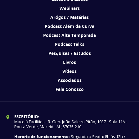
Webinars
Artigos / Matérias
Podcast Além da Curva
Podcast Alta Temporada
Podcast Talks
Pesquisas / Estudos
Livros
Vídeos
Associados
Fale Conosco
ESCRITÓRIO:
Maceió Facilities - R. Gen. João Saleiro Pitão, 1037 - Sala 11A -
Ponta Verde, Maceió - AL, 57035-210
Horário de funcionamento:
Segunda a Sexta: 8h às 12h /