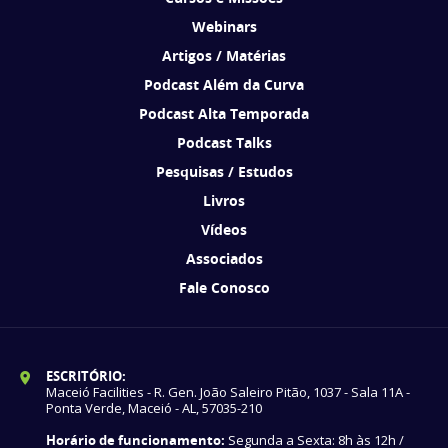
Webinars
Artigos / Matérias
Podcast Além da Curva
Podcast Alta Temporada
Podcast Talks
Pesquisas / Estudos
Livros
Vídeos
Associados
Fale Conosco
ESCRITÓRIO:
Maceió Facilities - R. Gen. João Saleiro Pitão, 1037 - Sala 11A -
Ponta Verde, Maceió - AL, 57035-210
Horário de funcionamento:
Segunda a Sexta: 8h às 12h /