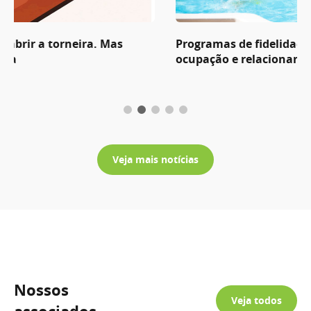
Programas de fidelidade fortalecem receita,
ocupação e relacionamento em parques e hotéis
Veja mais notícias
Nossos
Veja todos