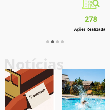
278
Ações Realizadas
Notícias