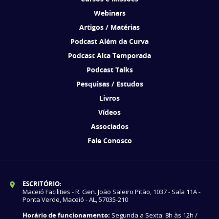
Webinars
Artigos / Matérias
Podcast Além da Curva
Podcast Alta Temporada
Podcast Talks
Pesquisas / Estudos
Livros
Vídeos
Associados
Fale Conosco
ESCRITÓRIO:
Maceió Facilities - R. Gen. João Saleiro Pitão, 1037 - Sala 11A -
Ponta Verde, Maceió - AL, 57035-210
Horário de funcionamento:
Segunda a Sexta: 8h às 12h /