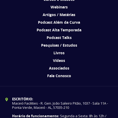
Webinars
Artigos / Matérias
Podcast Além da Curva
Podcast Alta Temporada
Podcast Talks
Pesquisas / Estudos
Livros
Vídeos
Associados
Fale Conosco
ESCRITÓRIO:
Maceió Facilities - R. Gen. João Saleiro Pitão, 1037 - Sala 11A -
Ponta Verde, Maceió - AL, 57035-210
Horário de funcionamento:
Segunda a Sexta: 8h às 12h /