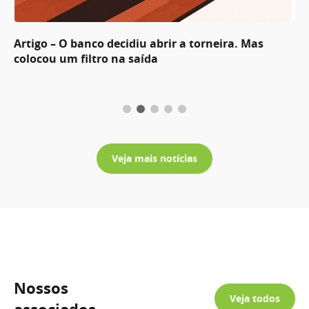
Artigo – O banco decidiu abrir a torneira. Mas
colocou um filtro na saída
Veja mais notícias
Nossos
Veja todos