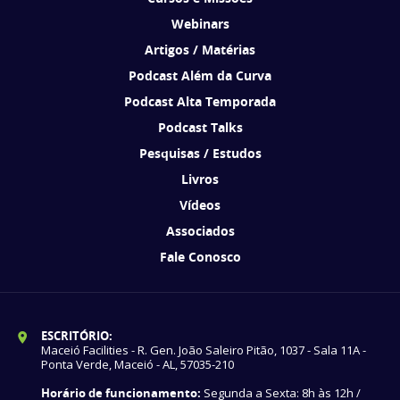
Webinars
Artigos / Matérias
Podcast Além da Curva
Podcast Alta Temporada
Podcast Talks
Pesquisas / Estudos
Livros
Vídeos
Associados
Fale Conosco
ESCRITÓRIO:
Maceió Facilities - R. Gen. João Saleiro Pitão, 1037 - Sala 11A -
Ponta Verde, Maceió - AL, 57035-210
Horário de funcionamento:
Segunda a Sexta: 8h às 12h /