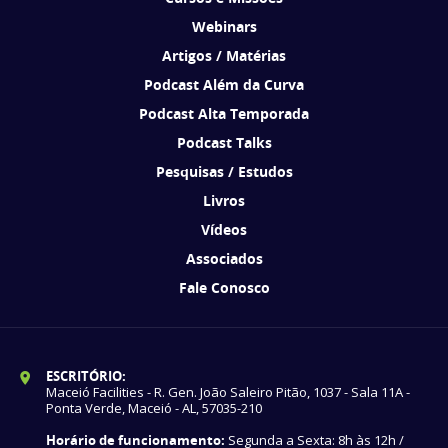
Webinars
Artigos / Matérias
Podcast Além da Curva
Podcast Alta Temporada
Podcast Talks
Pesquisas / Estudos
Livros
Vídeos
Associados
Fale Conosco
ESCRITÓRIO:
Maceió Facilities - R. Gen. João Saleiro Pitão, 1037 - Sala 11A -
Ponta Verde, Maceió - AL, 57035-210
Horário de funcionamento:
Segunda a Sexta: 8h às 12h /