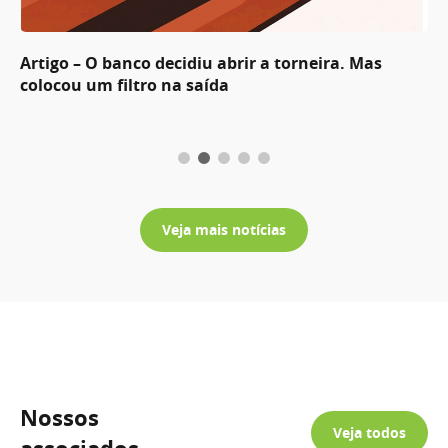
Artigo – O banco decidiu abrir a torneira. Mas
colocou um filtro na saída
Veja mais notícias
Nossos
Veja todos